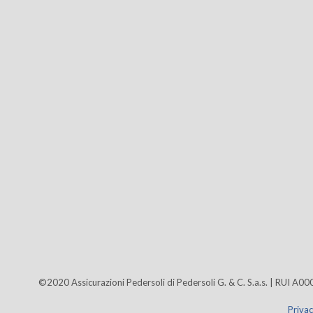
©2020 Assicurazioni Pedersoli di Pedersoli G. & C. S.a.s. | RU
Privac