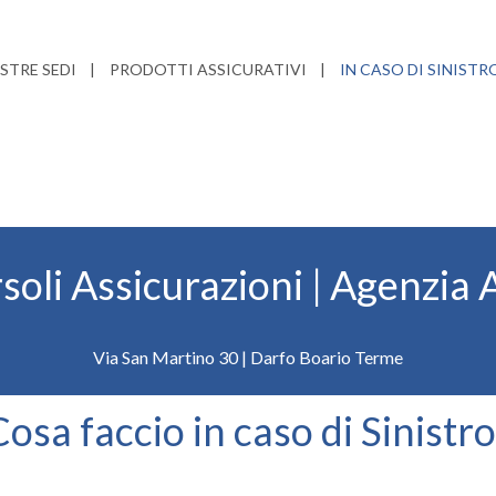
STRE SEDI
PRODOTTI ASSICURATIVI
IN CASO DI SINISTR
soli Assicurazioni | Agenzia A
Via San Martino 30 | Darfo Boario Terme
osa faccio in caso di Sinistr