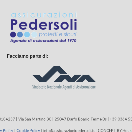
Facciamo parte di:
I A000184237 | Via San Martino 30 | 25047 Darfo Boario Terme Bs | +39 03
y Policy
|
Cookie Policy
| info@assicurazionipedersoli.it | CONCEPT BY House