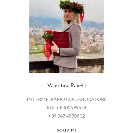
Valentina Ravelli
INTERMEDIARIO COLLABORATORE
RUI n. E000699654
+39 347 4578632
SCRIVIMI