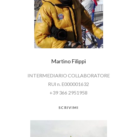
Martino Filippi
INTERMEDIARIO COLLABORATORE
RUI n. E000001632
+39 366 2951958
SCRIVIMI