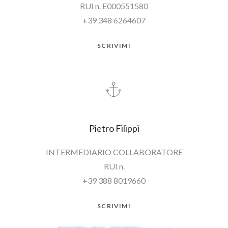
RUI n. E000551580
+39 348 6264607
SCRIVIMI
Pietro Filippi
INTERMEDIARIO COLLABORATORE
RUI n.
+39 388 8019660
SCRIVIMI