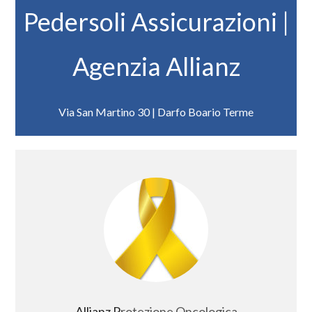
Pedersoli Assicurazioni |
Agenzia Allianz
Via San Martino 30 | Darfo Boario Terme
Allianz P
rotezione Oncologica