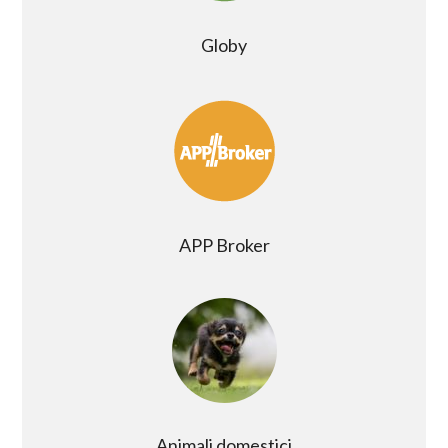
Globy
APP Broker
Animali domestici