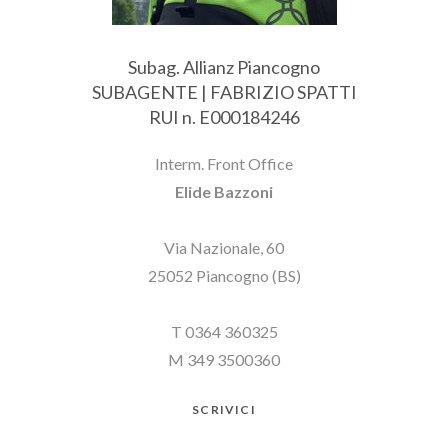
Subag. Allianz Piancogno
SUBAGENTE | FABRIZIO SPATTI
RUI n. E000184246
Interm. Front Office
Elide Bazzoni
Via Nazionale, 60
25052 Piancogno (BS)
T 0364 360325
M 349 3500360
SCRIVICI