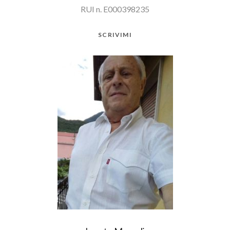
RUI n. E000398235
SCRIVIMI