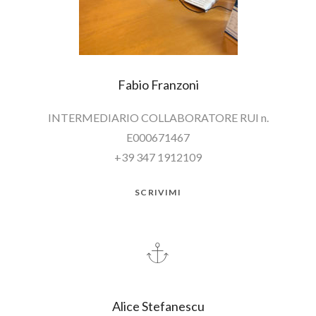
Fabio Franzoni
INTERMEDIARIO COLLABORATORE RUI n.
E000671467
+39 347 1912109
SCRIVIMI
Alice Stefanescu