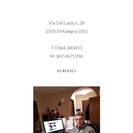
Via Del Lanico, 28
25053 Malegno (BS)
T 0364 340451
M 347 4675996
SCRIVICI