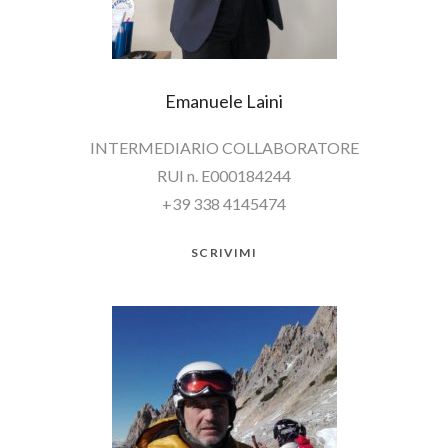
Emanuele Laini
INTERMEDIARIO COLLABORATORE
RUI n. E000184244
+39 338 4145474
SCRIVIMI