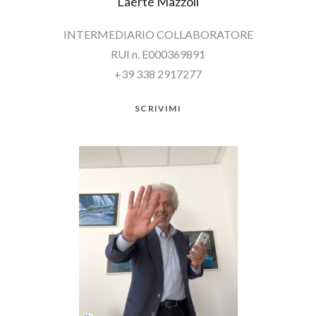
Laerte Mazzoli
INTERMEDIARIO COLLABORATORE
RUI n. E000369891
+39 338 2917277
SCRIVIMI