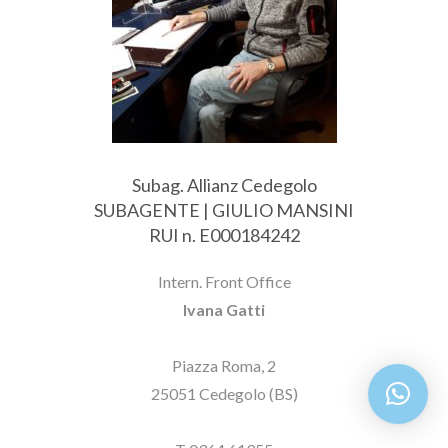
Subag. Allianz Cedegolo
SUBAGENTE | GIULIO MANSINI
RUI n. E000184242
Intern. Front Office
Ivana Gatti
Piazza Roma, 2
25051 Cedegolo (BS)